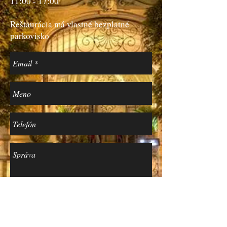
11:00 - 17:00
Reštaurácia má vlastné bezplatné
parkovisko