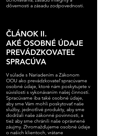
dôvernosti a zásadu zodpovednosti.
ČLÁNOK II.
AKÉ OSOBNÉ ÚDAJE
PREVÁDZKOVATEĽ
SPRACÚVA
V súlade s Nariadením a Zákonom
OOU ako prevádzkovateľ spracúvame
osobné údaje, ktoré nám poskytujete v
súvislosti s vykonávaním našej činností.
Spracúvame iba také osobné údaje,
aby sme Vám mohli poskytovať naše
služby, jednotlivé produkty, aby sme
dodržali naše zákonné povinnosti, a
tiež aby sme chránili naše oprávnené
záujmy. Zhromažďujeme osobné údaje
o našich klientoch, vrátane