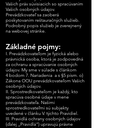
Vašich práv súvisiacich so spracúvaním
Vašich osobných údajov.
Prevádzkovateľ sa zaoberá
poskytovaním reštauračných služieb.
Podrobný popis služieb je zverejnený
na webovej stránke.
Základné pojmy:
I. Prevádzkovateľom je fyzická alebo
právnická osoba, ktorá je zodpovedná
za ochranu a spracúvanie osobných
údajov. My sme v súlade s článkom
4 bodom 7. Nariadenia a s §5 písm. o)
Zákona OOU prevádzkovateľom Vašich
osobných údajov.
II. Sprostredkovateľom je každý, kto
spracúva osobné údaje v mene
prevádzkovateľa. Našimi
sprostredkovateľmi sú subjekty
uvedené v článku V. týchto Pravidiel.
III. Pravidlá ochrany osobných údajov
(ďalej „Pravidlá“) upravujú právne