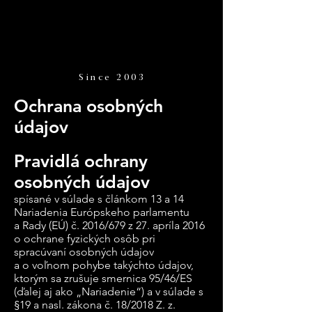
Since 2003
Ochrana osobných
údajov
Pravidlá ochrany
osobných údajov
spísané v súlade s článkom 13 a 14
Nariadenia Európskeho parlamentu
a Rady (EÚ) č. 2016/679 z 27. apríla 2016
o ochrane fyzických osôb pri
spracúvaní osobných údajov
a o voľnom pohybe takýchto údajov,
ktorým sa zrušuje smernica 95/46/ES
(ďalej aj ako „Nariadenie“) a v súlade s
§19 a nasl. zákona č. 18/2018 Z. z.