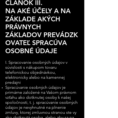
ČLÁNOK III.
NA AKÉ ÚČELY A NA
ZÁKLADE AKÝCH
PRÁVNYCH
ZÁKLADOV PREVÁDZK
OVATEĽ SPRACÚVA
OSOBNÉ ÚDAJE
I. Spracovanie osobných údajov v
súvislosti s nákupom tovaru
telefonickou objednávkou,
elektronicky alebo na kamennej
predajni
Spracúvanie osobných údajov je
primárne založené na Vašom právnom
vzťahu ako dotknutej osoby k našej
spoločnosti, t. j. spracúvanie osobných
údajov je nevyhnutné na plnenie
zmluvy, ktorej zmluvnou stranou ste vy
ako dotknutá osoba, alebo aby sa na