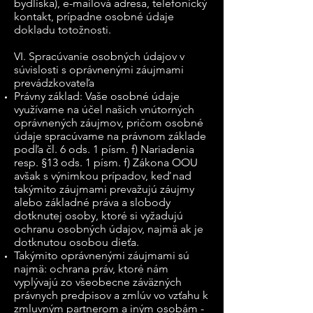
bydliska), e-mailová adresa, telefonický
kontakt, prípadne osobné údaje
dokladu totožnosti.
VI. Spracúvanie osobných údajov v
súvislosti s oprávnenými záujmami
prevádzkovateľa
Právny základ: Vaše osobné údaje
využívame na účel našich vnútorných
oprávnených záujmov, pričom osobné
údaje spracúvame na právnom základe
podľa čl. 6 ods. 1 písm. f) Nariadenia
resp. §13 ods. 1 písm. f) Zákona OOU
avšak s výnimkou prípadov, keď nad
takýmito záujmami prevažujú záujmy
alebo základné práva a slobody
dotknutej osoby, ktoré si vyžadujú
ochranu osobných údajov, najmä ak je
dotknutou osobou dieťa.
Takýmito oprávnenými záujmami sú
najmä: ochrana práv, ktoré nám
vyplývajú zo všeobecne záväzných
právnych predpisov a zmlúv vo vzťahu k
zmluvným partnerom a iným osobám -