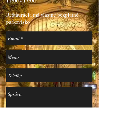
11:00 - 17:00
Reštaurácia má vlastné bezplatné
parkovisko