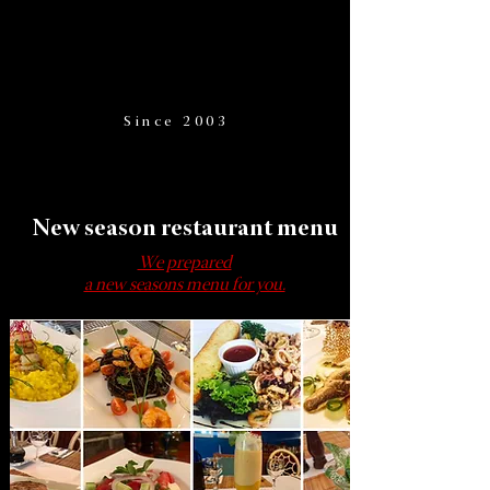
Since 2003
New season restaurant menu
We prepared
a new seasons menu for you.