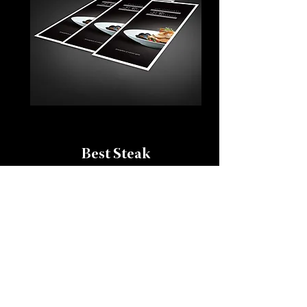
Best Steak
in Kosice